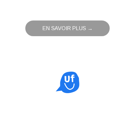
EN SAVOIR PLUS →
Entretien motivationnel (contexte
d’intervention sexologique)