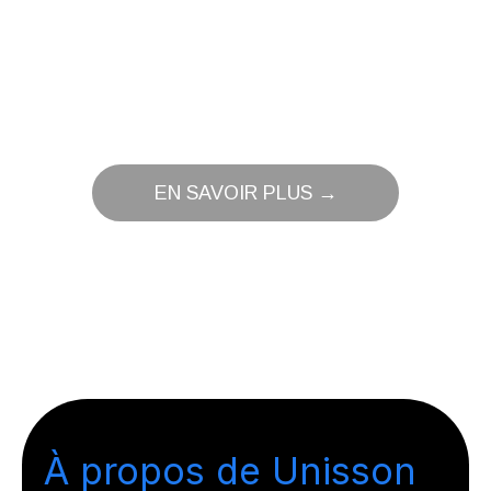
EN SAVOIR PLUS →
À propos de Unisson