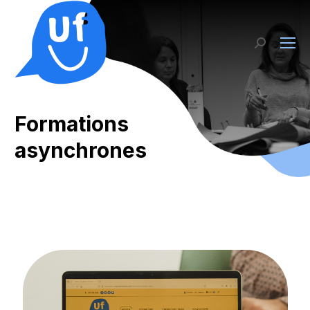
Recherch
:
Formations
asynchrones