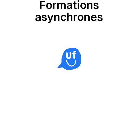
Formations
asynchrones
Entretien motivationnel