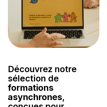
Découvrez notre
sélection de
formations
asynchrones
,
conçues pour